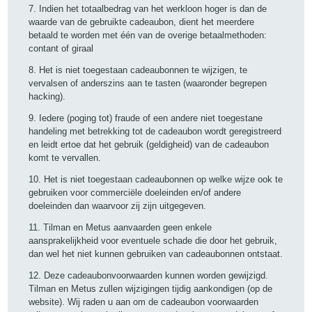
7. Indien het totaalbedrag van het werkloon hoger is dan de
waarde van de gebruikte cadeaubon, dient het meerdere
betaald te worden met één van de overige betaalmethoden:
contant of giraal
8. Het is niet toegestaan cadeaubonnen te wijzigen, te
vervalsen of anderszins aan te tasten (waaronder begrepen
hacking).
9. Iedere (poging tot) fraude of een andere niet toegestane
handeling met betrekking tot de cadeaubon wordt geregistreerd
en leidt ertoe dat het gebruik (geldigheid) van de cadeaubon
komt te vervallen.
10. Het is niet toegestaan cadeaubonnen op welke wijze ook te
gebruiken voor commerciële doeleinden en/of andere
doeleinden dan waarvoor zij zijn uitgegeven.
11. Tilman en Metus aanvaarden geen enkele
aansprakelijkheid voor eventuele schade die door het gebruik,
dan wel het niet kunnen gebruiken van cadeaubonnen ontstaat.
12. Deze cadeaubonvoorwaarden kunnen worden gewijzigd.
Tilman en Metus zullen wijzigingen tijdig aankondigen (op de
website). Wij raden u aan om de cadeaubon voorwaarden