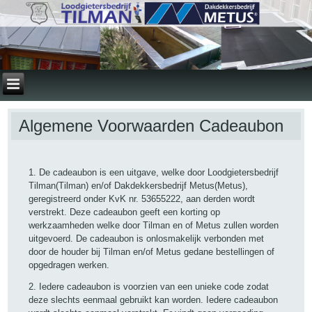
Algemene Voorwaarden Cadeaubon
1. De cadeaubon is een uitgave, welke door Loodgietersbedrijf
Tilman(Tilman) en/of Dakdekkersbedrijf Metus(Metus),
geregistreerd onder KvK nr. 53655222, aan derden wordt
verstrekt. Deze cadeaubon geeft een korting op
werkzaamheden welke door Tilman en of Metus zullen worden
uitgevoerd. De cadeaubon is onlosmakelijk verbonden met
door de houder bij Tilman en/of Metus gedane bestellingen of
opgedragen werken.
2. Iedere cadeaubon is voorzien van een unieke code zodat
deze slechts eenmaal gebruikt kan worden. Iedere cadeaubon