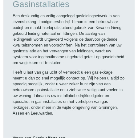
Gasinstallaties
Een deskundig en veilig aangelegd gasleidingnetwerk is van
levensbelang. Loodgietersbedrijf Tilman is een betrouwbaar
bedrijf en maakt hierbij uitsluitend gebruik van Kiwa en Giveg
gekeurd leidingmateriaal en fittingen. De aanleg van
leidingwerk wordt uitgevoerd volgens de daarvoor geldende
kwaliteitsnormen en voorschriften. Na het controleren van uw
gasinstallatie en het vervangen van leidingen, wordt uw
systeem voor ingebruikname uitgebreid getest op gasdichtheid
om weglekken uit te sluiten.
Heeft u last van gaslucht of vermoedt u een gaslekkage,
neemt u dan zo snel mogelijk contact op. Wij helpen u altijd zo
spoedig mogelijk, zodat u weer zeker kunt zijn van een
betrouwbare gasinstallatie en u zich weer veilig kunt voelen in
uw woning. Tilman is uw installatiebedrijf/loodgieter en
specialist in gas installaties en het verhelpen van gas
lekkages, onder meer in de wijde omgeving van Groningen,
Assen en Leeuwarden.