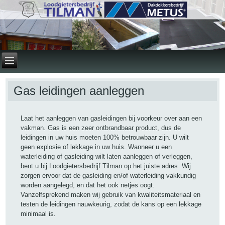
Gas leidingen aanleggen
Laat het aanleggen van gasleidingen bij voorkeur over aan een
vakman. Gas is een zeer ontbrandbaar product, dus de
leidingen in uw huis moeten 100% betrouwbaar zijn. U wilt
geen explosie of lekkage in uw huis. Wanneer u een
waterleiding of gasleiding wilt laten aanleggen of verleggen,
bent u bij Loodgietersbedrijf Tilman op het juiste adres. Wij
zorgen ervoor dat de gasleiding en/of waterleiding vakkundig
worden aangelegd, en dat het ook netjes oogt.
Vanzelfsprekend maken wij gebruik van kwaliteitsmateriaal en
testen de leidingen nauwkeurig, zodat de kans op een lekkage
minimaal is.