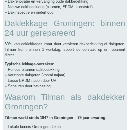
– Dakrenovatie en vervanging oude dakbedekking
– Nieuwe dakbedekking (bitumen, EPDM, kunststof)
– Dakinspectie en onderhoud
Daklekkage Groningen: binnen
24 uur gerepareerd
80% van daklekkages komt door versleten dakbedekking of dakgoten.
Tilman komt binnen 1 werkdag, spoort de oorzaak op en repareert
direct.
Typische lekkage-oorzaken:
– Porieus bitumen dakbedekking
– Verstopte dakgoten (vooral najaar)
– Losse EPDM-naden door UV
– Scheuren door bevriezing
Waarom Tilman als dakdekker
Groningen?
Tilman werkt sinds 1947 in Groningen – 79 jaar ervaring:
– Lokale kennis Groningse daken