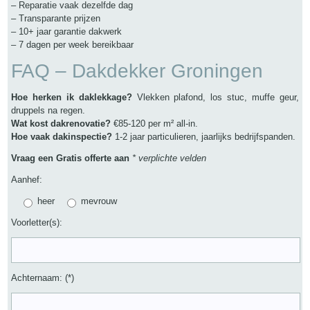
– Reparatie vaak dezelfde dag
– Transparante prijzen
– 10+ jaar garantie dakwerk
– 7 dagen per week bereikbaar
FAQ – Dakdekker Groningen
Hoe herken ik daklekkage?
Vlekken plafond, los stuc, muffe geur,
druppels na regen.
Wat kost dakrenovatie?
€85-120 per m² all-in.
Hoe vaak dakinspectie?
1-2 jaar particulieren, jaarlijks bedrijfspanden.
Vraag een Gratis offerte aan
* verplichte velden
Aanhef:
heer
mevrouw
Voorletter(s):
Achternaam: (*)