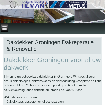
Dakdekker Groningen Dakreparatie
& Renovatie
Dakdekker Groningen voor al uw
dakwerk
Tilman is uw betrouwbare dakdekker in Groningen. Wij specialiseren
ons in daklekkages, dakrenovaties en dakbedekking voor platte en licht
hellende daken. Of het nu gaat om spoedreparatie of complete
dakvernieuwing: onze dakdekkers staan snel voor u klaar.
Wat Tilman voor u doet:
– Daklekkages opsporen en direct repareren